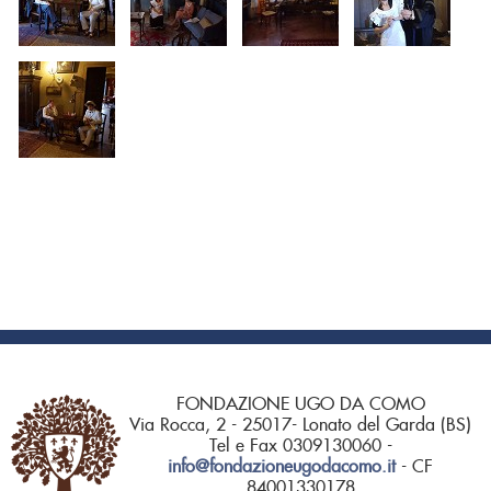
FONDAZIONE UGO DA COMO
Via Rocca, 2 - 25017- Lonato del Garda (BS)
Tel e Fax 0309130060 -
info@fondazioneugodacomo.it
- CF
84001330178