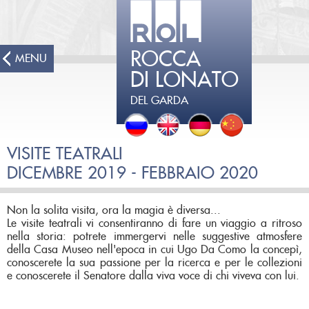
ROCCA
MENU
DI LONATO
DEL GARDA
VISITE TEATRALI
DICEMBRE 2019 - FEBBRAIO 2020
Non la solita visita, ora la magia è diversa...
Le visite teatrali vi consentiranno di fare un viaggio a ritroso
nella storia: potrete immergervi nelle suggestive atmosfere
della Casa Museo nell'epoca in cui Ugo Da Como la concepì,
conoscerete la sua passione per la ricerca e per le collezioni
e conoscerete il Senatore dalla viva voce di chi viveva con lui.