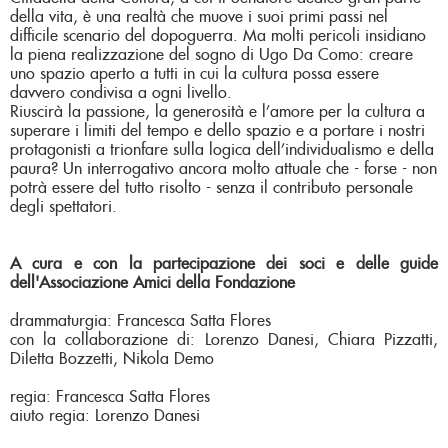
della vita, è una realtà che muove i suoi primi passi nel
difficile scenario del dopoguerra. Ma molti pericoli insidiano
la piena realizzazione del sogno di Ugo Da Como: creare
uno spazio aperto a tutti in cui la cultura possa essere
davvero condivisa a ogni livello.
Riuscirà la passione, la generosità e l’amore per la cultura a
superare i limiti del tempo e dello spazio e a portare i nostri
protagonisti a trionfare sulla logica dell’individualismo e della
paura? Un interrogativo ancora molto attuale che - forse - non
potrà essere del tutto risolto - senza il contributo personale
degli spettatori.
A cura e con la partecipazione dei soci e delle guide
dell'Associazione Amici della Fondazione
drammaturgia: Francesca Satta Flores
con la collaborazione di: Lorenzo Danesi, Chiara Pizzatti,
Diletta Bozzetti, Nikola Demo
regia: Francesca Satta Flores
aiuto regia: Lorenzo Danesi