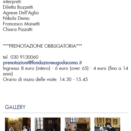
interpreti:
Diletta Bozzetti
Agnese Dell'Aglio
Nikola Demo
Francesco Maisetti
Chiara Pizzatti
***PRENOTAZIONE OBBLIGATORIA***
tel. 030 9130060
prenotazioni@fondazioneugodacomo.it
Ingresso 8 euro (intero) - 6 euro (over 65) - 4 euro (fino a 14
anni)
Orario di inizio delle visite: 14.30 - 15.45
GALLERY