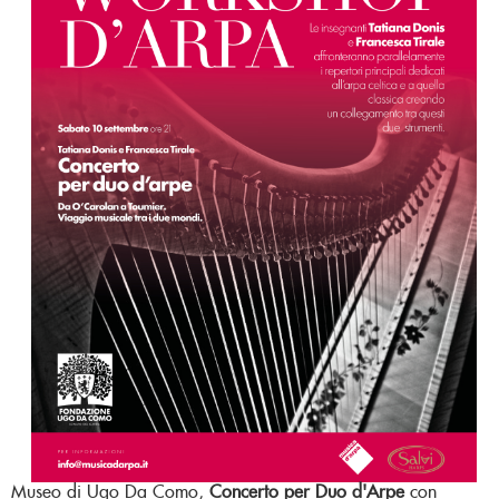
Museo di Ugo Da Como,
Concerto per Duo d'Arpe
con