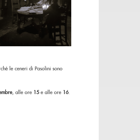
ché le ceneri di Pasolini sono
embre
,
alle ore
15
e alle ore
16
.