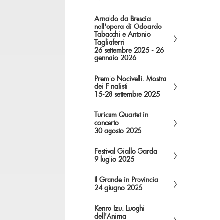
Arnaldo da Brescia
nell'opera di Odoardo
Tabacchi e Antonio
Tagliaferri
26 settembre 2025 - 26
gennaio 2026
Premio Nocivelli. Mostra
dei Finalisti
15-28 settembre 2025
Turicum Quartet in
concerto
30 agosto 2025
Festival Giallo Garda
9 luglio 2025
Il Grande in Provincia
24 giugno 2025
Kenro Izu. Luoghi
dell'Anima