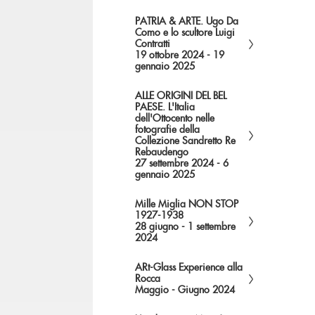
PATRIA & ARTE. Ugo Da
Como e lo scultore Luigi
Contratti
19 ottobre 2024 - 19
gennaio 2025
ALLE ORIGINI DEL BEL
PAESE. L'Italia
dell'Ottocento nelle
fotografie della
Collezione Sandretto Re
Rebaudengo
27 settembre 2024 - 6
gennaio 2025
Mille Miglia NON STOP
1927-1938
28 giugno - 1 settembre
2024
ARt-Glass Experience alla
Rocca
Maggio - Giugno 2024