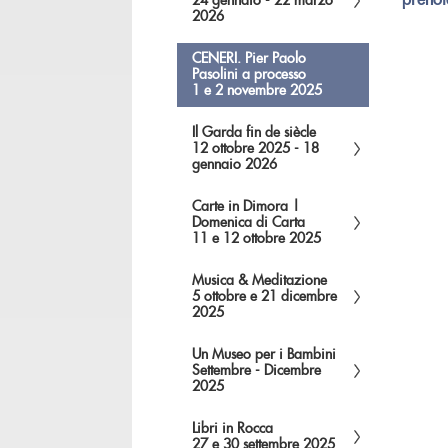
preno
24 gennaio - 22 marzo
2026
CENERI. Pier Paolo
Pasolini a processo
1 e 2 novembre 2025
Il Garda fin de siècle
12 ottobre 2025 - 18
gennaio 2026
Carte in Dimora |
Domenica di Carta
11 e 12 ottobre 2025
Musica & Meditazione
5 ottobre e 21 dicembre
2025
Un Museo per i Bambini
Settembre - Dicembre
2025
Libri in Rocca
27 e 30 settembre 2025