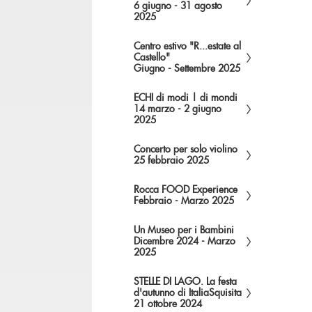
6 giugno - 31 agosto
2025
Centro estivo "R...estate al
Castello"
Giugno - Settembre 2025
ECHI di modi | di mondi
14 marzo - 2 giugno
2025
Concerto per solo violino
25 febbraio 2025
Rocca FOOD Experience
Febbraio - Marzo 2025
Un Museo per i Bambini
Dicembre 2024 - Marzo
2025
STELLE DI LAGO. La festa
d'autunno di ItaliaSquisita
21 ottobre 2024