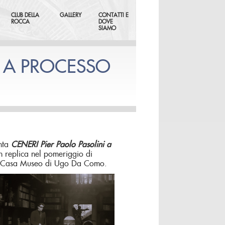
CLUB DELLA
GALLERY
CONTATTI E
ROCCA
DOVE
SIAMO
I A PROCESSO
enta
CENERI Pier Paolo Pasolini a
n replica nel pomeriggio di
lla Casa Museo di Ugo Da Como.