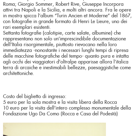
Roma; Giorgio Sommer, Robert Rive, Giuseppe Incorpora
attivi tra Napoli e la Sicilia, e molti altri ancora. Fra le opere
in mostra spicca l’album “Turin Ancien et Moderne” del 1867,
con fotografie in grande formato di Henri Le Lieure, uno dei
rari esemplari esistenti.
Settanta fotografie (calotipie, carte salate, albumine) che
rappresentano non solo un’imprescindibile documentazione
dell’Italia risorgimentale, piuttosto rievocano nella loro
immediatezza -nonostante i necessari lunghi tempi di ripresa
delle macchine fotografiche del tempo- quanto pura e intatta
agli occhi dei viaggiatori d’oltralpe apparisse allora l’italica
terra di arcaiche e inestimabili bellezze, paesaggistiche come
architettoniche.
Costo del biglietto di ingresso:
5 euro per la sola mostra e la visita libera della Rocca
10 euro per la visita dell’intero complesso monumentale della
Fondazione Ugo Da Como (Rocca e Casa del Podestà)