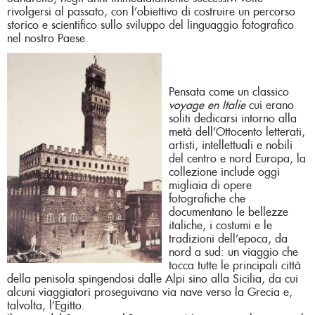
rivolgersi al passato, con l’obiettivo di costruire un percorso
storico e scientifico sullo sviluppo del linguaggio fotografico
nel nostro Paese.
Pensata come un classico
voyage en Italie
cui erano
soliti dedicarsi intorno alla
metà dell’Ottocento letterati,
artisti, intellettuali e nobili
del centro e nord Europa, la
collezione include oggi
migliaia di opere
fotografiche che
documentano le bellezze
italiche, i costumi e le
tradizioni dell’epoca, da
nord a sud: un viaggio che
tocca tutte le principali città
della penisola spingendosi dalle Alpi sino alla Sicilia, da cui
alcuni viaggiatori proseguivano via nave verso la Grecia e,
talvolta, l’Egitto.