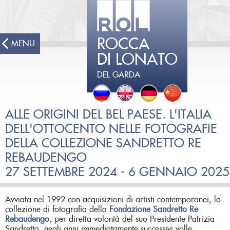
ROCCA
MENU
DI LONATO
DEL GARDA
ALLE ORIGINI DEL BEL PAESE. L'ITALIA
DELL'OTTOCENTO NELLE FOTOGRAFIE
DELLA COLLEZIONE SANDRETTO RE
REBAUDENGO
27 SETTEMBRE 2024 - 6 GENNAIO 2025
Avviata nel 1992 con acquisizioni di artisti contemporanei, la
collezione di fotografia della
Fondazione Sandretto Re
Rebaudengo
, per diretta volontà del suo Presidente Patrizia
Sandretto, negli anni immediatamente successivi volle