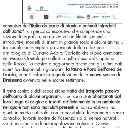
conquista
dell’Italia da parte di piante e animali introdotti
dall’uomo”
, un percorso espositivo che comprende una
sezione fotografica, una sezione con filmati, pannelli
introduttivi, modelli di insetti in grande scala e alcuni animali,
tra cui alcuni esemplari provenienti dalla collezione
ornitologica di Gustavo Adolfo Carlotto che si può ammirare
nel Museo Ornitologico allestito nella Casa del Capitano
della Rocca. La mostra è aggiornata anche con gli ultimi dati
scientifici disponibili riguardanti
la fauna e flora dell'area del
Garda
, in particolare la segnalazione della
nuova specie di
Dreissena
avvenuta nelle scorse settimane.
Il tema centrale dell’esposizione tratta del
trasporto passivo
dell’uomo di alcuni organismi
, che sono stati
allontanati dal
loro luogo di origine e inseriti artificialmente in un ambiente
nel quale non sono mai stati presenti
e non sarebbero mai
giunti in modo naturale, con la possibilità di espandersi senza
controllo, favoriti inoltre dall’assenza sia di nemici naturali,
sia di meccanismi di autoregolazione naturale. Questo