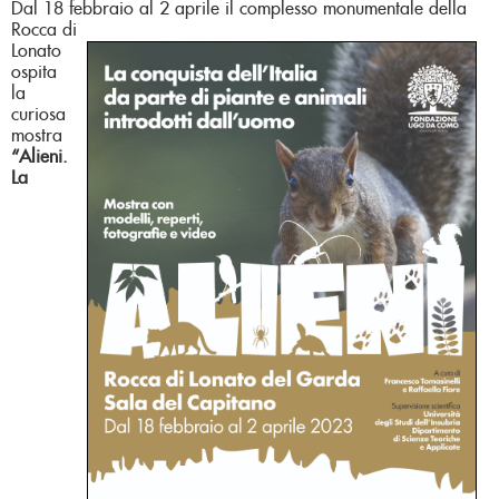
Dal 18 febbraio al 2 aprile il complesso monumentale della
Rocca di
Lonato
ospita
la
curiosa
mostra
“Alieni.
La