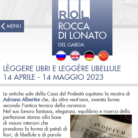
ROCCA
MENU
DI LONATO
DEL GARDA
LÈGGERE LIBRI E LEGGÈRE LIBELLULE
14 APRILE - 14 MAGGIO 2023
Le antiche sale della Casa del Podestà ospitano la mostra di
Adriana Albertini
che, da oltre vent’anni, inventa forme
secondo l’antica tecnica della ceramica.
Nel suo lavoro fantasia, eleganza, equilibrio e ricerca della
perfezione stanno alla base
di visioni interiori che
prendono la forma di petali di
fiori, di libellule e di parole