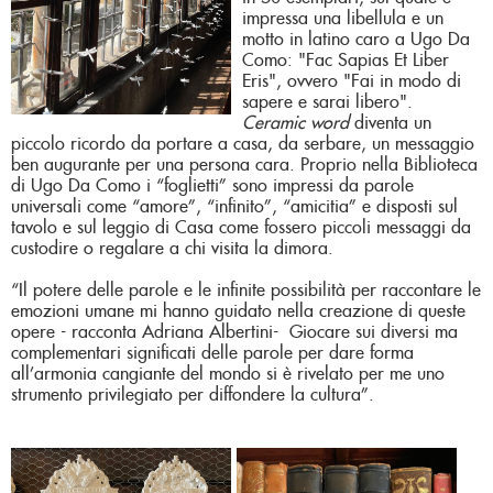
impressa una libellula e un
motto in latino caro a Ugo Da
Como: "Fac Sapias Et Liber
Eris", ovvero "Fai in modo di
sapere e sarai libero".
Ceramic word
diventa un
piccolo ricordo da portare a casa, da serbare, un messaggio
ben augurante per una persona cara. Proprio nella Biblioteca
di Ugo Da Como i “foglietti” sono impressi da parole
universali come “amore”, “infinito”, “amicitia” e disposti sul
tavolo e sul leggio di Casa come fossero piccoli messaggi da
custodire o regalare a chi visita la dimora.
“Il potere delle parole e le infinite possibilità per raccontare le
emozioni umane mi hanno guidato nella creazione di queste
opere - racconta Adriana Albertini- Giocare sui diversi ma
complementari significati delle parole per dare forma
all’armonia cangiante del mondo si è rivelato per me uno
strumento privilegiato per diffondere la cultura”.