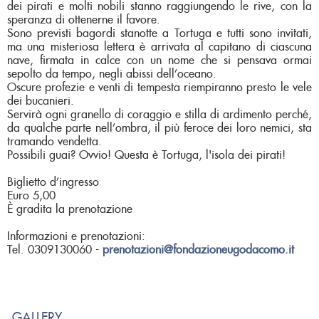
dei pirati e molti nobili stanno raggiungendo le rive, con la
speranza di ottenerne il favore.
Sono previsti bagordi stanotte a Tortuga e tutti sono invitati,
ma una misteriosa lettera è arrivata al capitano di ciascuna
nave, firmata in calce con un nome che si pensava ormai
sepolto da tempo, negli abissi dell’oceano.
Oscure profezie e venti di tempesta riempiranno presto le vele
dei bucanieri.
Servirà ogni granello di coraggio e stilla di ardimento perché,
da qualche parte nell’ombra, il più feroce dei loro nemici, sta
tramando vendetta.
Possibili guai? Ovvio! Questa è Tortuga, l'isola dei pirati!
Biglietto d’ingresso
Euro 5,00
È gradita la prenotazione
Informazioni e prenotazioni:
Tel. 0309130060 -
prenotazioni@fondazioneugodacomo.it
GALLERY