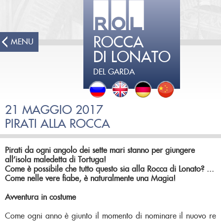
ROCCA
MENU
DI LONATO
DEL GARDA
21 MAGGIO 2017
PIRATI ALLA ROCCA
Pirati da ogni angolo dei sette mari stanno per giungere
all’isola maledetta di Tortuga!
Come è possibile che tutto questo sia alla Rocca di Lonato? ...
Come nelle vere fiabe, è naturalmente una Magia!
Avventura in costume
Come ogni anno è giunto il momento di nominare il nuovo re