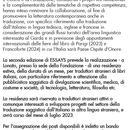
e la complementarità delle tematiche di rispettiva competenza,
hanno inteso rinnovare la collaborazione, al fine di
promuovere la letteratura contemporanea anche in
traduzione, con specifico riferimento alla traduzione
dall’italiano in lingua tedesca, inglese e francese in
considerazione dei grandi flussi turistici dell’area linguistica
interessata al Garda e in previsione degli appuntamenti
internazionali delle fiere del libro di Parigi (2023) e
Francoforte (2024) in cui l’Italia sarà Paese Ospite d’Onore.
La seconda edizione di ESSAYS prevede la realizzazione - a
Lonato, presso la sede della Fondazione - di una residenza
estiva, della durata di un mese, per traduttori stranieri di libri
italiani, con particolare riferimento e attenzione alla
pubblicistica saggistica di divulgazione scientifica, medica, di
costume e società, di tecnologia, letteratura, filosofia etc.
La residenza sarà riservata a traduttori stranieri attivi o
comunque interessati a sviluppare progetti nel settore della
traduzione saggistica dall’italiano in altra lingua straniera, e
avrà corso del mese di luglio 2023.
Per l'assegnazione dei posti disponibili è indetto un bando