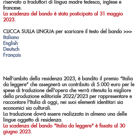
riservato a traduttori di lingua madre tedesca, inglese e
francese.
La scadenza del bando è stata posticipata al 31 maggio
2023.
CLICCA SULLA LINGUA per scaricare il testo del bando >>>
Italiano
English
Deutsch
Français
Nell’ambito della residenza 2023, è bandito il premio “Italia
da leggere” che assegnerà un contributo di 5.000 euro per le
spese di traduzione dell'opera che verrà ritenuta la migliore
della produzione editoriale 2022/2023 per rappresentare e
raccontare l’Italia di oggi, nei suoi elementi identitari sia
economici sia culturali.
La traduzione dovrà essere realizzata in almeno una delle
lingue oggetto di residenza.
La scadenza del bando "Italia da leggere" è fissata al 30
giugno 2023.