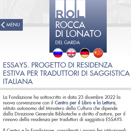
ROCCA
MENU
DI LONATO
DEL GARDA
ESSAYS. PROGETTO DI RESIDENZA
ESTIVA PER TRADUTTORI DI SAGGISTICA
ITALIANA
La Fondazione ha sottoscritto in data 23 dicembre 2022 la
nuova convenzione con il
Centro per il Libro e la Lettura
,
istituto autonomo del Ministero della Cultura che dipende
dalla Direzione Generale Biblioteche e diritto d’autore, per il
rinnovo della residenza per traduttori di saggistica ESSAYS.
Il Centro e la Fondazione, considerati i propri fini istituzionali